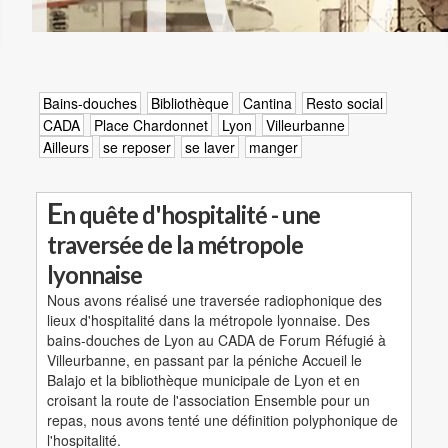
Bains-douches
Bibliothèque
Cantina
Resto social
CADA
Place Chardonnet
Lyon
Villeurbanne
Ailleurs
se reposer
se laver
manger
E
n quête d'hospitalité - une
traversée de la métropole
lyonnaise
Nous avons réalisé une traversée radiophonique des
lieux d'hospitalité dans la métropole lyonnaise. Des
bains-douches de Lyon au CADA de Forum Réfugié à
Villeurbanne, en passant par la péniche Accueil le
Balajo et la bibliothèque municipale de Lyon et en
croisant la route de l'association Ensemble pour un
repas, nous avons tenté une définition polyphonique de
l'hospitalité.