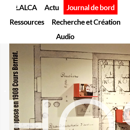
LALCA
Actu
Journal de bord
Ressources
Recherche et Création
Audio