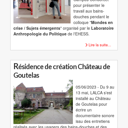
pour présenter le
travail aux bains-
douches pendant le
colloque "
Mondes en
crise / Sujets émergents
" organisé par le
Laboratoire
Anthropologie du Politique
de l'EHESS.
Lire la suite...
R
ésidence de création Château de
Goutelas
05/06/2023 - Du 9 au
13 mai, LALCA s'est
installé au Château
de Goutelas pour
écrire un
documentaire sonore
issu des entretiens
réalisés avec les usagers des bains-douches et des