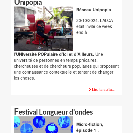
U
nipopia
Réseau Unipopia
20/10/2024. LALCA
était invité ce week-
end à
l
’UNIversité POPulaire d’Ici et d’Ailleurs.
Une
université de personnes en temps précaires,
chercheuses et de chercheurs populaires qui proposent
une connaissance contextuelle et tentent de changer
les choses.
Lire la suite...
F
estival Longueur d'ondes
Micro-fiction,
épisode 1 :