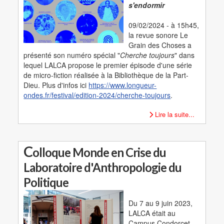
s'endormir
09/02/2024 - à 15h45,
la revue sonore Le
Grain des Choses a
présenté son numéro spécial "
Cherche toujours
" dans
lequel LALCA propose le premier épisode d'une série
de micro-fiction réalisée à la Bibliothèque de la Part-
Dieu. Plus d'infos ici
https://www.longueur-
ondes.fr/festival/edition-2024/cherche-toujours
.
Lire la suite...
C
olloque Monde en Crise du
Laboratoire d'Anthropologie du
Politique
Du 7 au 9 juin 2023,
LALCA était au
Campus Condorcet