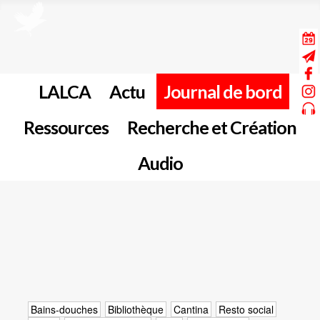
LALCA
Actu
Journal de bord
Ressources
Recherche et Création
Audio
Bains-douches
Bibliothèque
Cantina
Resto social