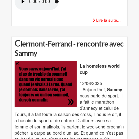
Lire la suite...
C
lermont-Ferrand - rencontre avec
Sammy
La homeless world
cup
12/06/2025
- Aujourd’hui,
Sammy
nous parle de sport. Il
a fait le marathon
d’annecy et celui de
Tours, il a fait toute la saison des cross, ll nous le dit, il
a besoin de sport et de nature. D’ailleurs avec sa
femme et son malinois, ils partent le week-end prochain
pécher la carpe au bord d’un lac. Et quand ce n’est pas
au bord d’un lac, c’est dans les montagnes qu’ils