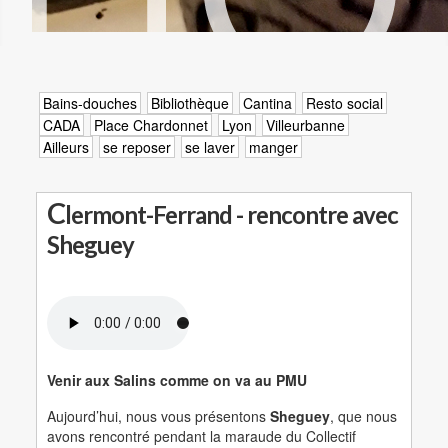
Bains-douches
Bibliothèque
Cantina
Resto social
CADA
Place Chardonnet
Lyon
Villeurbanne
Ailleurs
se reposer
se laver
manger
C
lermont-Ferrand - rencontre avec
Sheguey
Venir aux Salins comme on va au PMU
Aujourd’hui, nous vous présentons
Sheguey
, que nous
avons rencontré pendant la maraude du Collectif