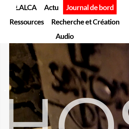
LALCA
Actu
Journal de bord
Ressources
Recherche et Création
Audio