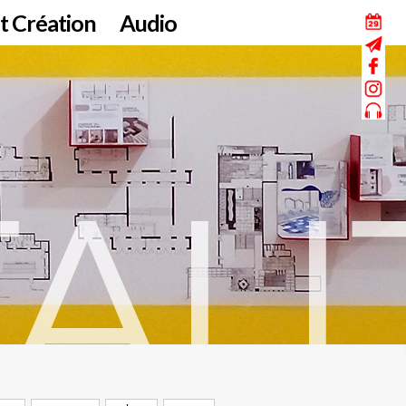
t Création
Audio