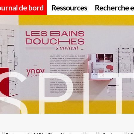
ournal de bord
Ressources
Recherche e