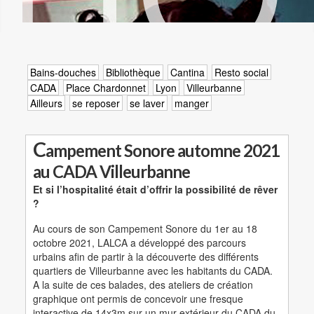
Bains-douches
Bibliothèque
Cantina
Resto social
CADA
Place Chardonnet
Lyon
Villeurbanne
Ailleurs
se reposer
se laver
manger
C
ampement Sonore automne 2021
au CADA Villeurbanne
Et si l’hospitalité était d’offrir la possibilité de rêver
?
Au cours de son Campement Sonore du 1er au 18
octobre 2021, LALCA a développé des parcours
urbains afin de partir à la découverte des différents
quartiers de Villeurbanne avec les habitants du CADA.
A la suite de ces balades, des ateliers de création
graphique ont permis de concevoir une fresque
interactive de 14x3m sur un mur extérieur du CADA du