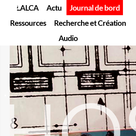
LALCA
Actu
Journal de bord
Ressources
Recherche et Création
Audio