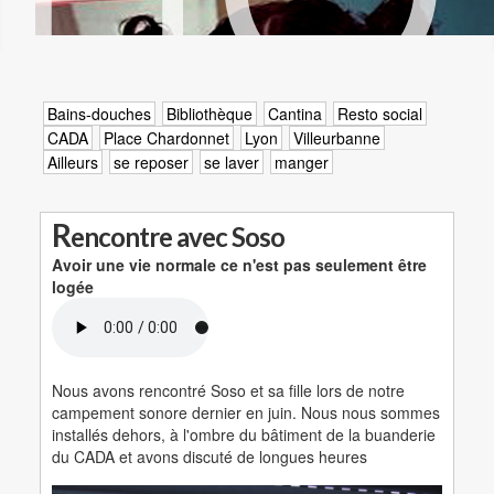
Bains-douches
Bibliothèque
Cantina
Resto social
CADA
Place Chardonnet
Lyon
Villeurbanne
Ailleurs
se reposer
se laver
manger
R
encontre avec Soso
Avoir une vie normale ce n'est pas seulement être
logé
e
Nous avons rencontré Soso et sa fille lors de notre
campement sonore dernier en juin. Nous nous sommes
installés dehors, à l'ombre du bâtiment de la buanderie
du CADA et avons discuté de longues heures