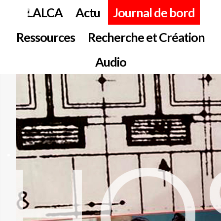
LALCA
Actu
Journal de bord
Ressources
Recherche et Création
Audio