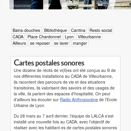
Bains-douches
Bibliothèque
Cantina
Resto social
CADA
Place Chardonnet
Lyon
Villeurbanne
Ailleurs
se reposer
se laver
manger
C
artes postales sonores
Une dizaine de récits de vi(ll)es ont été conçus au fil de
nos différentes installations au CADA de Villeurbanne,
ils racontent des parcours de vie et des situations
transitoires, ils valorisent des savoirs et des usages de
la ville, ils parlent des espaces d'hospitalité. On peut
d'ailleurs les écouter sur
Radio Anthropocène
de l'Ecole
Urbaine de Lyon.
Du 28 mars au 7 avril dernier, l'équipe de LALCA s'est
installé une nouvelle fois au CADA, avec l'objectif de
réaliser avec les habitant·es de cartes-postales sonores