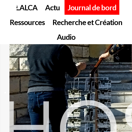
LALCA
Actu
Journal de bord
Ressources
Recherche et Création
Audio