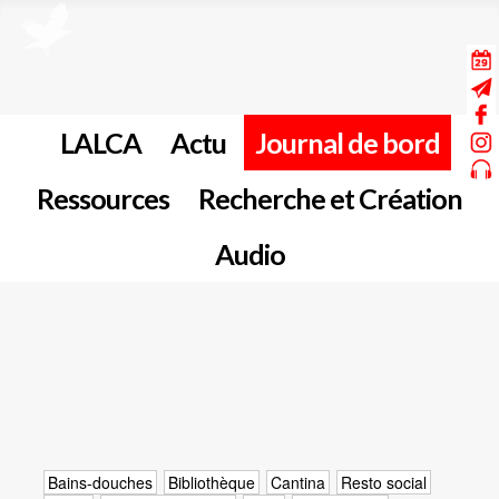
LALCA
Actu
Journal de bord
Ressources
Recherche et Création
Audio
Bains-douches
Bibliothèque
Cantina
Resto social