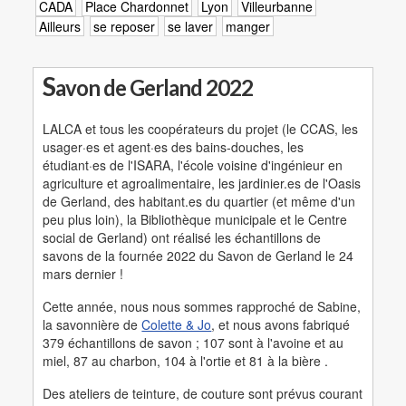
CADA
Place Chardonnet
Lyon
Villeurbanne
Ailleurs
se reposer
se laver
manger
S
avon de Gerland 2022
LALCA et tous les coopérateurs du projet (le CCAS, les
usager·es et agent·es des bains-douches, les
étudiant·es de l'ISARA, l'école voisine d'ingénieur en
agriculture et agroalimentaire, les jardinier.es de l'Oasis
de Gerland, des habitant.es du quartier (et même d'un
peu plus loin), la Bibliothèque municipale et le Centre
social de Gerland) ont réalisé les échantillons de
savons de la fournée 2022 du Savon de Gerland le 24
mars dernier !
Cette année, nous nous sommes rapproché de Sabine,
la savonnière de
Colette & Jo
, et nous avons fabriqué
379 échantillons de savon ; 107 sont à l'avoine et au
miel, 87 au charbon, 104 à l'ortie et 81 à la bière .
Des ateliers de teinture, de couture sont prévus courant