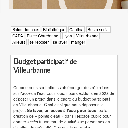
Bains-douches
Bibliothèque
Cantina
Resto social
CADA
Place Chardonnet
Lyon
Villeurbanne
Ailleurs
se reposer
se laver
manger
B
udget participatif de
Villeurbanne
Comme nous souhaitons voir émerger des réflexions
sur l'accès à l'eau pour tous, nous décidons en 2022 de
déposer un projet dans le cadre du budget participatif
de Villeurbanne. C'est ainsi que nous déposons le
projet :
Se laver, un accès à l'eau pour tous
, ou la
création de « points d’eau » dans l’espace public pour
donner accès à une eau de qualité aux personnes en
situation de précarité. Ces points pourraient