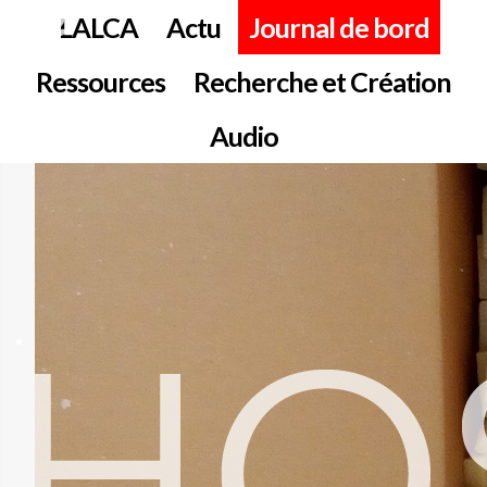
LALCA
Actu
Journal de bord
Ressources
Recherche et Création
Audio