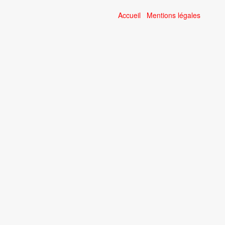
Accueil
Mentions légales