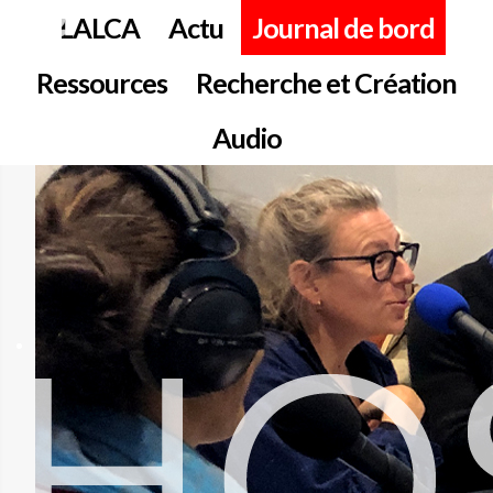
LALCA
Actu
Journal de bord
Ressources
Recherche et Création
Audio