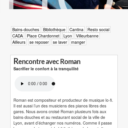
Bains-douches
Bibliothèque
Cantina
Resto social
CADA
Place Chardonnet
Lyon
Villeurbanne
Ailleurs
se reposer
se laver
manger
R
encontre avec Roman
Sacrifier le confort à la tranquilité
Roman est compositeur et producteur de musique lo-fi.
Il est aussi l’un des musiciens des pianos libres des
gares. Nous avons croisé Roman plusieurs fois aux
bains-douches et au restaurant social de la ville de
Lyon, avant d’échanger nos numéros. Comme il passe