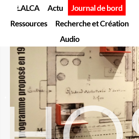
LALCA
Actu
Journal de bord
Ressources
Recherche et Création
Audio