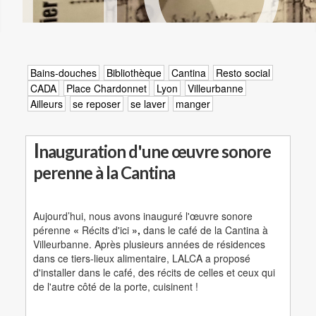
Bains-douches
Bibliothèque
Cantina
Resto social
CADA
Place Chardonnet
Lyon
Villeurbanne
Ailleurs
se reposer
se laver
manger
I
nauguration d'une œuvre sonore
perenne à la Cantina
Aujourd’hui, nous avons inauguré l'œuvre sonore
pérenne
«
Récits d'ici
»,
dans le café de la Cantina à
Villeurbanne. Après plusieurs années de résidences
dans ce tiers-lieux alimentaire, LALCA a proposé
d'installer dans le café, des récits de celles et ceux qui
de l'autre côté de la porte, cuisinent !