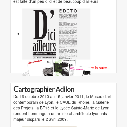
est faite d'un peu d'ici et de beaucoup d'ailleurs.
Lire la suite...
C
artographier Adilon
Du 16 octobre 2010 au 15 janvier 2011, le Musée d’art
contemporain de Lyon, le CAUE du Rhône, la Galerie
des Projets, la BF15 et le Lycée Sainte-Marie de Lyon
rendent hommage a un artiste et architecte lyonnais
majeur disparu le 2 avril 2009.