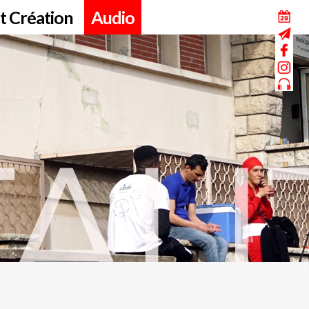
t Création
Audio