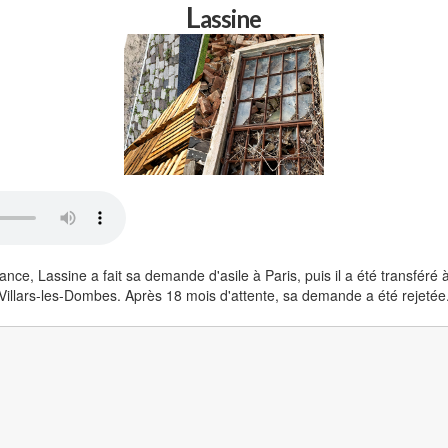
L
assine
ance, Lassine a fait sa demande d'asile à Paris, puis il a été transféré
Villars-les-Dombes. Après 18 mois d'attente, sa demande a été rejetée.