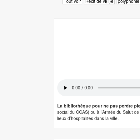
Tout voir
Récit de vi(ll)e
polyphonie
La bibliothèque pour ne pas perdre pi
social du CCAS) ou à l’Armée du Salut de V
lieux d’hospitalités dans la ville.