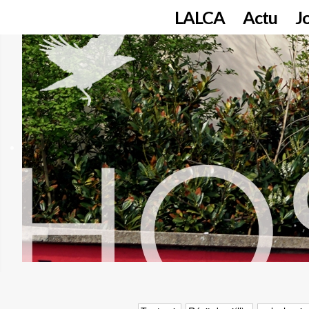
LALCA
Actu
J