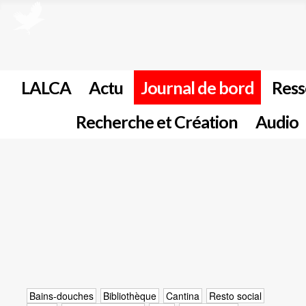
LALCA
Actu
Journal de bord
Ress
Recherche et Création
Audio
Bains-douches
Bibliothèque
Cantina
Resto social