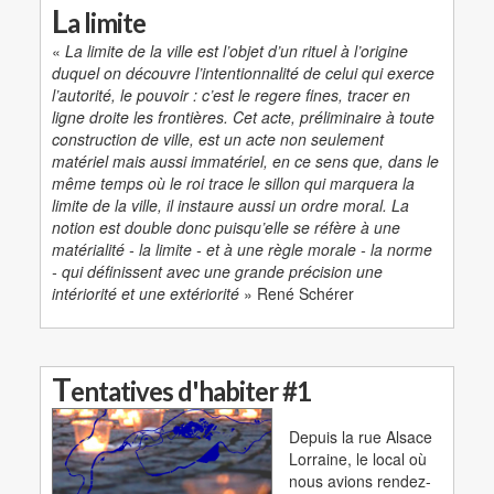
L
a limite
«
La limite de la ville est l’objet d’un rituel à l’origine
duquel on découvre l’intentionnalité de celui qui exerce
l’autorité, le pouvoir : c’est le regere fines, tracer en
ligne droite les frontières. Cet acte, préliminaire à toute
construction de ville, est un acte non seulement
matériel mais aussi immatériel, en ce sens que, dans le
même temps où le roi trace le sillon qui marquera la
limite de la ville, il instaure aussi un ordre moral. La
notion est double donc puisqu’elle se réfère à une
matérialité - la limite - et à une règle morale - la norme
- qui définissent avec une grande précision une
intériorité et une extériorité
» René Schérer
T
entatives d'habiter #1
Depuis la rue Alsace
Lorraine, le local où
nous avions rendez-