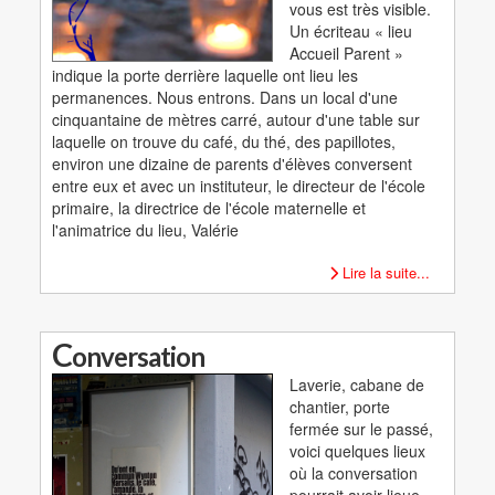
vous est très visible.
Un écriteau « lieu
Accueil Parent »
indique la porte derrière laquelle ont lieu les
permanences. Nous entrons. Dans un local d'une
cinquantaine de mètres carré, autour d'une table sur
laquelle on trouve du café, du thé, des papillotes,
environ une dizaine de parents d'élèves conversent
entre eux et avec un instituteur, le directeur de l'école
primaire, la directrice de l'école maternelle et
l'animatrice du lieu, Valérie
Lire la suite...
C
onversation
Laverie, cabane de
chantier, porte
fermée sur le passé,
voici quelques lieux
où la conversation
pourrait avoir lieue.