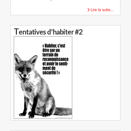
Lire la suite...
T
entatives d'habiter #2