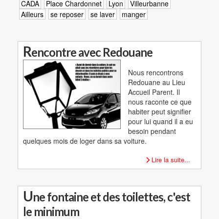
CADA
Place Chardonnet
Lyon
Villeurbanne
Ailleurs
se reposer
se laver
manger
R
encontre avec Redouane
Nous rencontrons
Redouane au Lieu
Accueil Parent. Il
nous raconte ce que
habiter peut signifier
pour lui quand il a eu
besoin pendant
quelques mois de loger dans sa voiture.
Lire la suite...
U
ne fontaine et des toilettes, c'est
le minimum