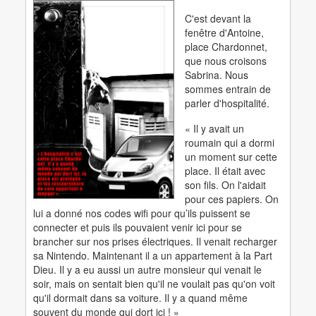
C'est devant la
fenêtre d'Antoine,
place Chardonnet,
que nous croisons
Sabrina. Nous
sommes entrain de
parler d'hospitalité.
« Il y avait un
roumain qui a dormi
un moment sur cette
place. Il était avec
son fils. On l'aidait
pour ces papiers. On
lui a donné nos codes wifi pour qu’ils puissent se
connecter et puis ils pouvaient venir ici pour se
brancher sur nos prises électriques. Il venait recharger
sa Nintendo. Maintenant il a un appartement à la Part
Dieu. Il y a eu aussi un autre monsieur qui venait le
soir, mais on sentait bien qu'il ne voulait pas qu'on voit
qu'il dormait dans sa voiture. Il y a quand même
souvent du monde qui dort ici ! »