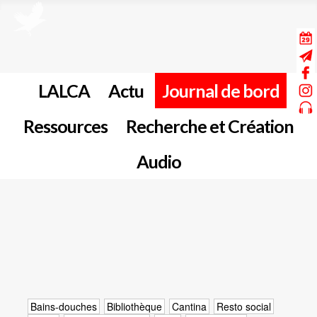
LALCA
Actu
Journal de bord
Ressources
Recherche et Création
Audio
Bains-douches
Bibliothèque
Cantina
Resto social