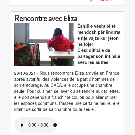
R
encontre avec Eliza
Është e vështirë të
mendosh për ëndrrat
e nje vajze kur jeton
ne fojer
C'est difficile de
partager son intimité
avec les autres
26/10/2021 - Nous rencontrons Eliza arrivée en France
après avoir fui des violences de la part d’hommes de
son entourage. Au CADA, elle occupe une chambre
seule. Pour cuisiner, se laver ou se rendre aux toilettes,
elle doit cependant franchir le couloir pour aller utiliser
les espaces communs. Passée une certaine heure, elle
craint de sortir de sa chambre toute seule.