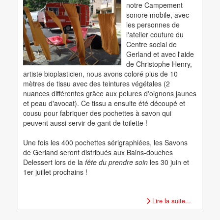
notre Campement
sonore mobile, avec
les personnes de
l'atelier couture du
Centre social de
Gerland et avec l'aide
de Christophe Henry,
artiste bioplasticien, nous avons coloré plus de 10
mètres de tissu avec des teintures végétales (2
nuances différentes grâce aux pelures d'oignons jaunes
et peau d'avocat). Ce tissu a ensuite été découpé et
cousu pour fabriquer des pochettes à savon qui
peuvent aussi servir de gant de toilette !
Une fois les 400 pochettes sérigraphiées, les Savons
de Gerland seront distribués aux Bains-douches
Delessert lors de la
fête du prendre soin
les 30 juin et
1er juillet prochains !
Lire la suite...