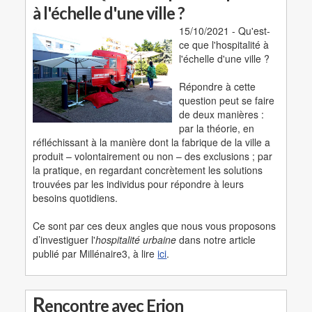
à l'échelle d'une ville ?
15/10/2021 - Qu'est-
ce que l'hospitalité à
l'échelle d'une ville ?
Répondre à cette
question peut se faire
de deux manières :
par la théorie, en
réfléchissant à la manière dont la fabrique de la ville a
produit – volontairement ou non – des exclusions ; par
la pratique, en regardant concrètement les solutions
trouvées par les individus pour répondre à leurs
besoins quotidiens.
Ce sont par ces deux angles que nous vous proposons
d’investiguer l'
hospitalité urbaine
dans notre article
publié par Millénaire3, à lire
ici
.
R
encontre avec Erion