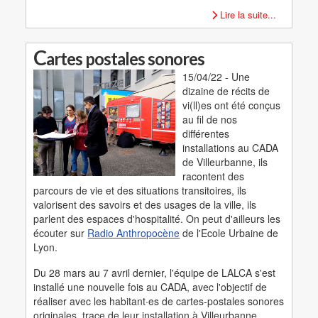
Lire la suite...
C
artes postales sonores
15/04/22 - Une
dizaine de récits de
vi(ll)es ont été conçus
au fil de nos
différentes
installations au CADA
de Villeurbanne, ils
racontent des
parcours de vie et des situations transitoires, ils
valorisent des savoirs et des usages de la ville, ils
parlent des espaces d'hospitalité. On peut d'ailleurs les
écouter sur
Radio Anthropocène
de l'Ecole Urbaine de
Lyon.
Du 28 mars au 7 avril dernier, l'équipe de LALCA s'est
installé une nouvelle fois au CADA, avec l'objectif de
réaliser avec les habitant·es de cartes-postales sonores
originales, trace de leur installation à Villeurbanne.