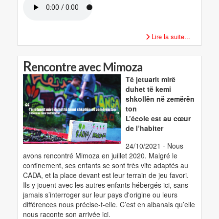
Lire la suite...
R
encontre avec Mimoza
Të jetuarit mirë
duhet të kemi
shkollën në zemërën
ton
L’école est au cœur
de l’habiter
24/10/2021 - Nous
avons rencontré Mimoza en juillet 2020. Malgré le
confinement, ses enfants se sont très vite adaptés au
CADA, et la place devant est leur terrain de jeu favori.
Ils y jouent avec les autres enfants hébergés ici, sans
jamais s’interroger sur leur pays d'origine ou leurs
différences nous précise-t-elle. C’est en albanais qu’elle
nous raconte son arrivée ici.