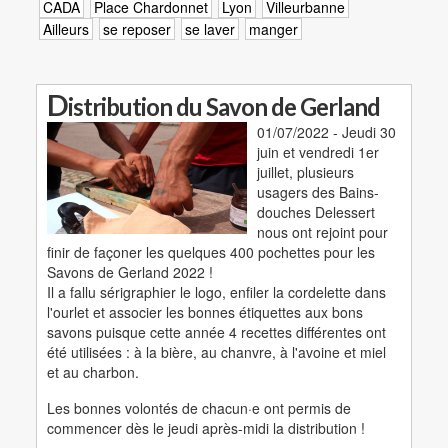
CADA
Place Chardonnet
Lyon
Villeurbanne
Ailleurs
se reposer
se laver
manger
D
istribution du Savon de Gerland
01/07/2022 - Jeudi 30
juin et vendredi 1er
juillet, plusieurs
usagers des Bains-
douches Delessert
nous ont rejoint pour
finir de façoner les quelques 400 pochettes pour les
Savons de Gerland 2022 !
Il a fallu sérigraphier le logo, enfiler la cordelette dans
l'ourlet et associer les bonnes étiquettes aux bons
savons puisque cette année 4 recettes différentes ont
été utilisées : à la bière, au chanvre, à l'avoine et miel
et au charbon.
Les bonnes volontés de chacun·e ont permis de
commencer dès le jeudi après-midi la distribution !