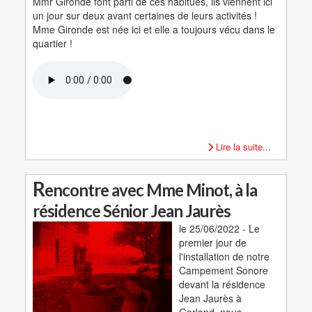
Mmr Gironde font parti de ces habitués, ils viennent ici
un jour sur deux avant certaines de leurs activités !
Mme Gironde est née ici et elle a toujours vécu dans le
quartier !
Lire la suite...
R
encontre avec Mme Minot, à la
résidence Sénior Jean Jaurès
le 25/06/2022 - Le
premier jour de
l'installation de notre
Campement Sonore
devant la résidence
Jean Jaurès à
Gerland, nous